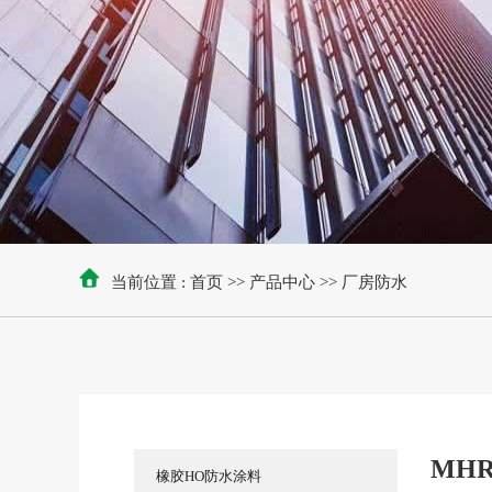
当前位置 :
首页
>>
产品中心
>>
厂房防水
MH
橡胶HO防水涂料