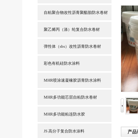
自粘聚合物改性沥青聚酯胎防水卷材
聚乙烯丙（涤）纶复合防水卷材
弹性体（sbs）改性沥青防水卷材
彩色有机硅防水涂料
MHR喷涂速凝橡胶沥青防水涂料
MHR多功能芯层自粘防水卷材
MHR多功能粘连防水胶
JS 高分子复合防水涂料
产品