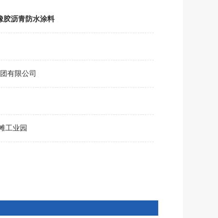
橡胶沥青防水涂料
团有限公司
滩工业园