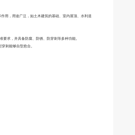
等作用，用途广泛，如土木建筑的基础、室内屋顶、水利道
家标准要求，并具备防腐、防锈、防穿刺等多种功能。
型穿刺能够自型愈合。