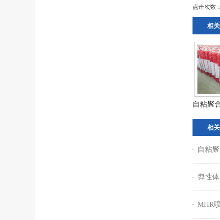
点击次数
相关
自粘聚合
相关
自粘聚
弹性体
MHR