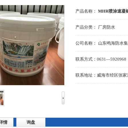
产品名称：
MHR喷涂速凝
产品分类：
厂房防水
公司名称：
山东鸣海防水集
联系方式：
0631—5920968
1
2
3
联系地址：
威海市经区张家
详情
询盘