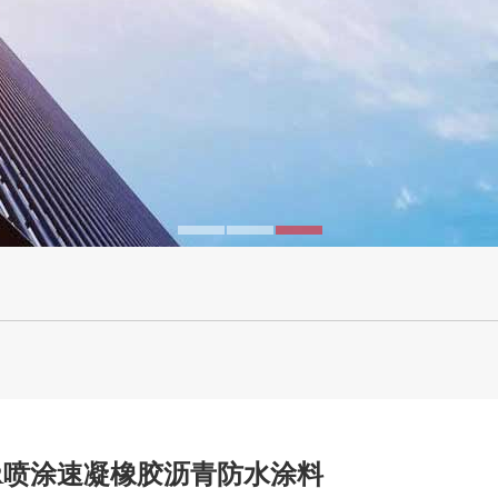
R喷涂速凝橡胶沥青防水涂料