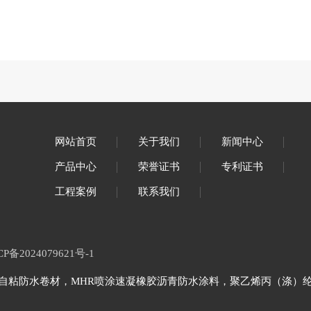
网站首页
关于我们
新闻中心
产品中心
荣誉证书
专利证书
工程案例
联系我们
CP备2024079621号-1
自粘防水卷材，MHR喷涂速凝橡胶沥青防水涂料，聚乙烯丙（涤）纶复