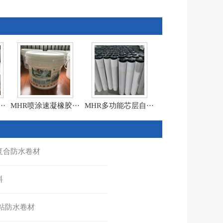
·
MHR喷涂速凝橡胶···
MHR多功能芯层自···
复合防水卷材
料
粘防水卷材