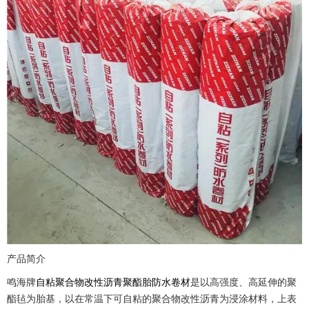
产品简介
鸣海牌
自粘聚合物改性沥青聚酯胎防水卷材
是以高强度、高延伸的聚
酯毡为胎基，以在常温下可自粘的聚合物改性沥青为浸涂材料，上表