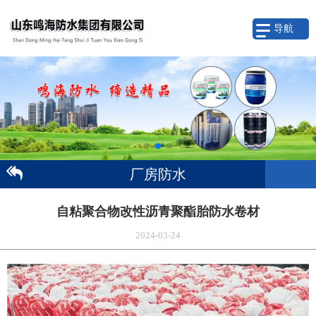
导航
厂房防水
自粘聚合物改性沥青聚酯胎防水卷材
2024-03-24