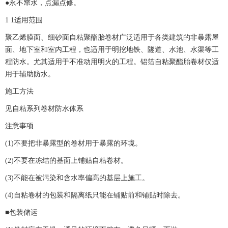
●永不窜水，点漏点修。
1 1适用范围
聚乙烯膜面、细砂面自粘聚酯胎卷材广泛适用于各类建筑的非暴露屋
面、地下室和室内工程，也适用于明挖地铁、隧道、水池、水渠等工
程防水。尤其适用于不准动用明火的工程。铝箔自粘聚酯胎卷材仅适
用于辅助防水。
施工方法
见自粘系列卷材防水体系
注意事项
(1)不要把非暴露型的卷材用于暴露的环境。
(2)不要在冻结的基面上铺贴自粘卷材。
(3)不能在被污染和含水率偏高的基层上施工。
(4)自粘卷材的包装和隔离纸只能在铺贴前和铺贴时除去。
■包装储运