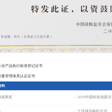
企业产品执行标准登记证书
质量管理体系认证证书
资料
明成果奖
2019中国科技创新
位
十佳诚信标杆企业