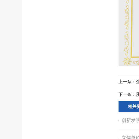
上一条：
下一条：
相关
创新发
立信单