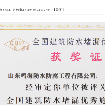
关闭
数：
5596
更新时间：2024-03-25 10:27:34
【
】
1
2
3