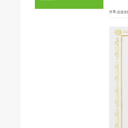
分享:
点击次