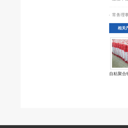
常务理
相关
自粘聚合物