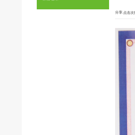
分享:
点击次