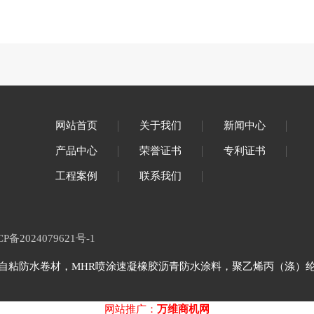
网站首页
关于我们
新闻中心
产品中心
荣誉证书
专利证书
工程案例
联系我们
CP备2024079621号-1
自粘防水卷材，MHR喷涂速凝橡胶沥青防水涂料，聚乙烯丙（涤）纶复
网站推广：
万维商机网