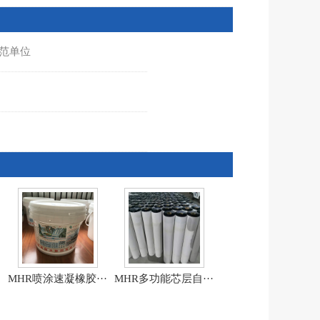
示范单位
·
MHR喷涂速凝橡胶···
MHR多功能芯层自···