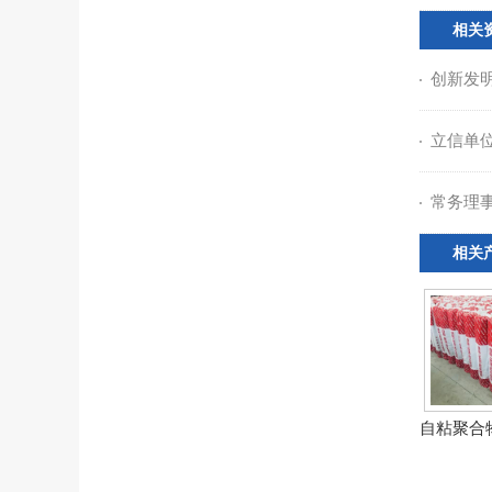
相关
创新发
立信单
常务理
相关
自粘聚合物