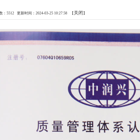
关闭
数：
5512
更新时间：2024-03-25 10:27:58
【
】
1
2
3