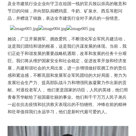
及全市建筑行业企业向守卫在祖国一线的官兵致以崇高的敬意和
节日的问候，并向部队捐赠鸡蛋、牛奶、矿泉水、西瓜等慰问
品，并赠送了锦旗，表达全市建筑行业对子弟兵的一份情意。
她说，广泛开展拥军、拥政爱民，不断强化军企军民共建活动，
这是我们团结和谐的根基，这是我们共谋发展的体现。当前，我
们正处于和谐发展的重要战略机遇期，改革和发展的任务十分艰
巨。我们将从维护国家安全和社会稳定，促进改革开放和经济发
展，共建和谐社会的大局出发，进一步增强做好双拥工作的责任
感和紧迫感，不断巩固和发展军企军民团结的大好局面，努力为
发展社会生产力、提高部队战斗力和增强民族凝聚力作出新的贡
献。对退役老军人， 他们更是国家的功臣，人民的英雄，他们用
青春芳华献给了祖国最壮丽的事业。他们和千千万万人民子弟兵
一起在抗击疫情和抗洪救灾表现出的不怕牺牲、冲锋在前的精神
和壮举值得我们永远学习，他们是新时代最可爱的人。