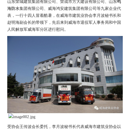
山东荣城建筑集团有限公司、荣成市方大建设有限公司、山东
鸣
海防水
集团有限公司、威海鸿安建筑集团有限公司等九家企业代
表，一行十四人冒着酷暑，在威海市建筑业协会李月波秘书长和
赵明海副会长的带领下，先后来到威海市退役军人事务局和中国
人民解放军威海军分区进行慰问。
受协会王传波会长委托，李月波秘书长代表威海市建筑业协会以