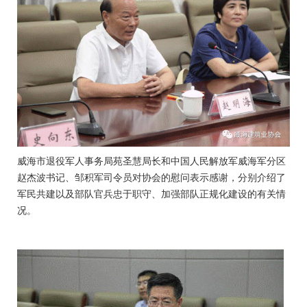
威海市退役军人事务局苑圣慧局长和中国人民解放军威海军分区
赵杰波书记、邹积军司令员对协会的慰问表示感谢，分别介绍了
军民共建以及部队官兵忠于职守、加强部队正规化建设的有关情
况。