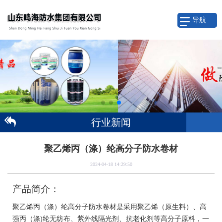
导航
行业新闻
聚乙烯丙（涤）纶高分子防水卷材
2024-04-18 14:29:50
产品简介：
聚乙烯丙（涤）纶高分子防水卷材
是采用聚乙烯（原生料）、高
强丙（涤
)纶无纺布、紫外线隔光剂、抗老化剂等高分子原料，一