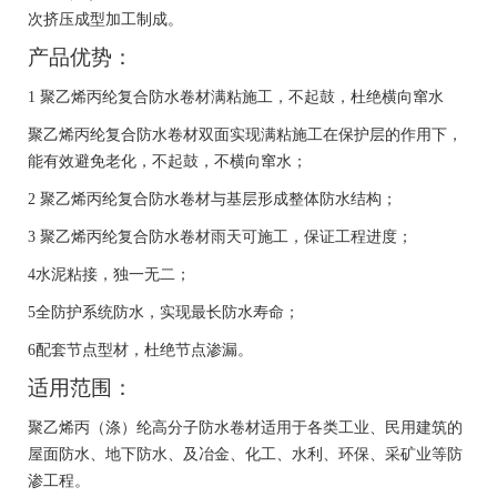
次挤压成型加工制成。
产品优势：
1 聚乙烯丙纶复合防水卷材满粘施工，不起鼓，杜绝横向窜水
聚乙烯丙纶复合防水卷材双面实现满粘施工在保护层的作用下，
能有效避免老化，不起鼓，不横向窜水；
2 聚乙烯丙纶复合防水卷材与基层形成整体防水结构；
3 聚乙烯丙纶复合防水卷材雨天可施工，保证工程进度；
4水泥粘接，独一无二；
5全防护系统防水，实现最长防水寿命；
6配套节点型材，杜绝节点渗漏。
适用范围：
聚乙烯丙（涤）纶高分子防水卷材适用于各类工业、民用建筑的
屋面防水、地下防水、及冶金、化工、水利、环保、采矿业等防
渗工程。